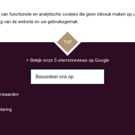
 van functionele en analytische cookies die geen inbreuk maken op u
ng van de website en uw gebruiksgemak.
TOP
⭐ Bekijk onze 5-sterrenreviews op Google
rwaarden
klaring