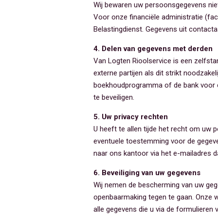
Wij bewaren uw persoonsgegevens niet 
Voor onze financiële administratie (fac
Belastingdienst. Gegevens uit contacta
4. Delen van gegevens met derden
Van Logten Rioolservice is een zelfsta
externe partijen als dit strikt noodzak
boekhoudprogramma of de bank voor de v
te beveiligen.
5. Uw privacy rechten
U heeft te allen tijde het recht om uw 
eventuele toestemming voor de gegeven
naar ons kantoor via het e-mailadres d
6. Beveiliging van uw gegevens
Wij nemen de bescherming van uw geg
openbaarmaking tegen te gaan. Onze web
alle gegevens die u via de formulieren