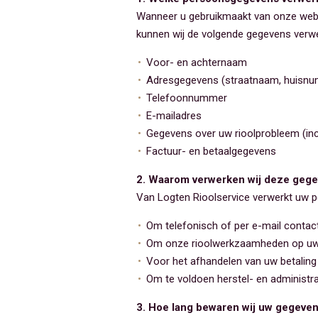
Wanneer u gebruikmaakt van onze websi
kunnen wij de volgende gegevens verw
Voor- en achternaam
Adresgegevens (straatnaam, huisnu
Telefoonnummer
E-mailadres
Gegevens over uw rioolprobleem (inc
Factuur- en betaalgegevens
2. Waarom verwerken wij deze geg
Van Logten Rioolservice verwerkt uw p
Om telefonisch of per e-mail contac
Om onze rioolwerkzaamheden op uw l
Voor het afhandelen van uw betaling 
Om te voldoen herstel- en administra
3. Hoe lang bewaren wij uw gegeve