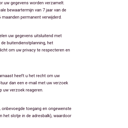
oor uw gegevens worden verzamelt.
cale bewaartermijn van 7 jaar van de
n 6 maanden permanent verwijderd.
delen uw gegevens uitsluitend met
r de buitendienstplanning, het
licht om uw privacy te respecteren en
Daarnaast heeft u het recht om uw
Stuur dan een e-mail met uw verzoek
op uw verzoek reageren.
s, onbevoegde toegang en ongewenste
 het slotje in de adresbalk), waardoor