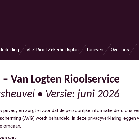
terleiding
VLZ Riool Zekerheidsplan
Tarieven
Over ons
C
 – Van Logten Rioolservice
sheuvel • Versie: juni 2026
 privacy en zorgt ervoor dat de persoonlijke informatie die u ons ver
herming (AVG) wordt behandeld. In deze privacyverklaring leggen 
ee omgaan.
en wij?