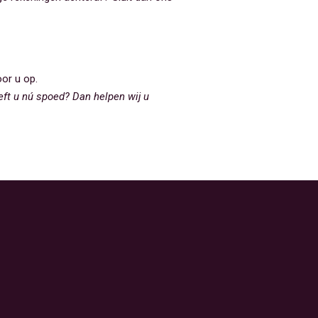
or u op.
eft u nú spoed? Dan helpen wij u