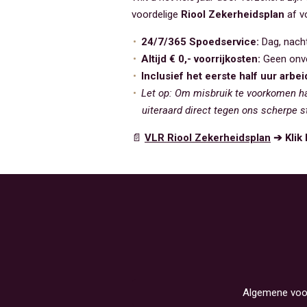
voordelige
Riool Zekerheidsplan
af v
24/7/365 Spoedservice:
Dag, nacht 
Altijd € 0,- voorrijkosten:
Geen onve
Inclusief het eerste half uur arbei
Let op: Om misbruik te voorkomen ha
uiteraard direct tegen ons scherpe s
📄
VLR Riool Zekerheidsplan
➔ Klik 
Algemene voo