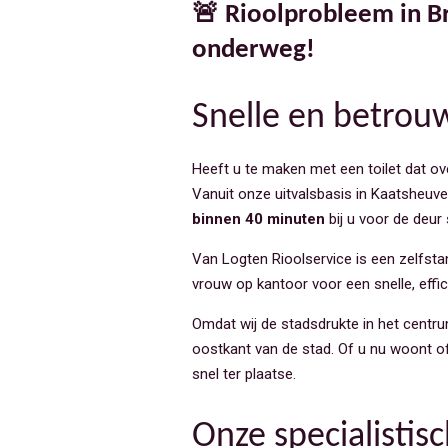
🚨 Rioolprobleem in Br
onderweg!
Snelle en betrou
Heeft u te maken met een toilet dat ov
Vanuit onze uitvalsbasis in Kaatsheuvel
binnen 40 minuten
bij u voor de deur 
Van Logten Rioolservice is een zelfstandi
vrouw op kantoor voor een snelle, effi
Omdat wij de stadsdrukte in het centrum
oostkant van de stad. Of u nu woont o
snel ter plaatse.
Onze specialisti