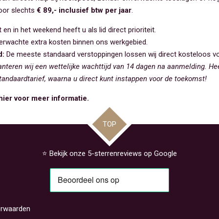
oor slechts
€ 89,- inclusief btw per jaar
.
en in het weekend heeft u als lid direct prioriteit.
rwachte extra kosten binnen ons werkgebied.
d:
De meeste standaard verstoppingen lossen wij direct kosteloos vo
nteren wij een wettelijke wachttijd van 14 dagen na aanmelding. He
tandaardtarief, waarna u direct kunt instappen voor de toekomst!
hier voor meer informatie.
TOP
⭐ Bekijk onze 5-sterrenreviews op Google
rwaarden