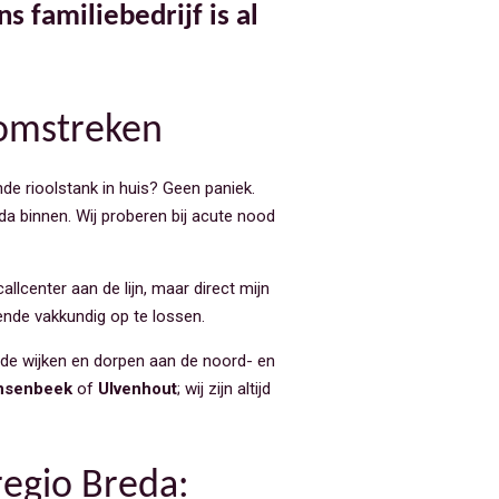
 familiebedrijf is al
 omstreken
de rioolstank in huis? Geen paniek.
da binnen. Wij proberen bij acute nood
callcenter aan de lijn, maar direct mijn
ende vakkundig op te lossen.
r de wijken en dorpen aan de noord- en
nsenbeek
of
Ulvenhout
; wij zijn altijd
regio Breda: