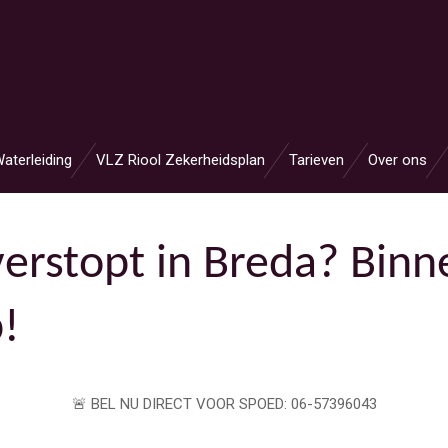
aterleiding
VLZ Riool Zekerheidsplan
Tarieven
Over ons
verstopt in Breda? Binn
!
🚨 BEL NU DIRECT VOOR SPOED: 06-57396043