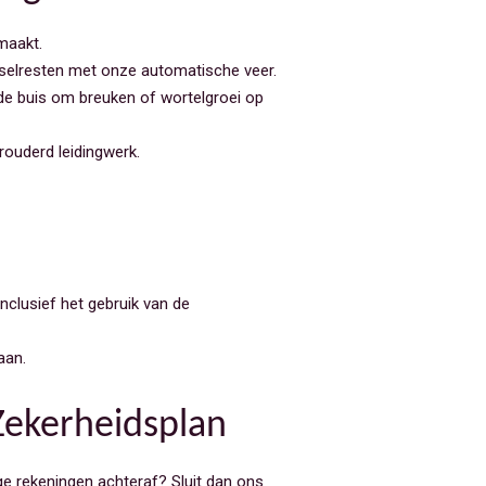
maakt.
selresten met onze automatische veer.
de buis om breuken of wortelgroei op
rouderd leidingwerk.
inclusief het gebruik van de
aan.
Zekerheidsplan
oge rekeningen achteraf? Sluit dan ons