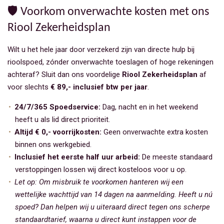
🛡️ Voorkom onverwachte kosten met ons
Riool Zekerheidsplan
Wilt u het hele jaar door verzekerd zijn van directe hulp bij
rioolspoed, zónder onverwachte toeslagen of hoge rekeningen
achteraf? Sluit dan ons voordelige
Riool Zekerheidsplan
af
voor slechts
€ 89,- inclusief btw per jaar
.
24/7/365 Spoedservice:
Dag, nacht en in het weekend
heeft u als lid direct prioriteit.
Altijd € 0,- voorrijkosten:
Geen onverwachte extra kosten
binnen ons werkgebied.
Inclusief het eerste half uur arbeid:
De meeste standaard
verstoppingen lossen wij direct kosteloos voor u op.
Let op: Om misbruik te voorkomen hanteren wij een
wettelijke wachttijd van 14 dagen na aanmelding. Heeft u nú
spoed? Dan helpen wij u uiteraard direct tegen ons scherpe
standaardtarief, waarna u direct kunt instappen voor de